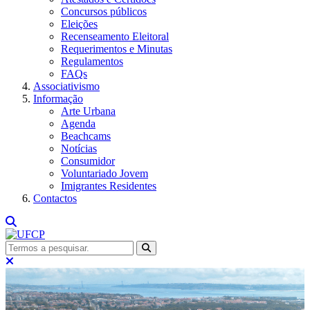
Concursos públicos
Eleições
Recenseamento Eleitoral
Requerimentos e Minutas
Regulamentos
FAQs
Associativismo
Informação
Arte Urbana
Agenda
Beachcams
Notícias
Consumidor
Voluntariado Jovem
Imigrantes Residentes
Contactos