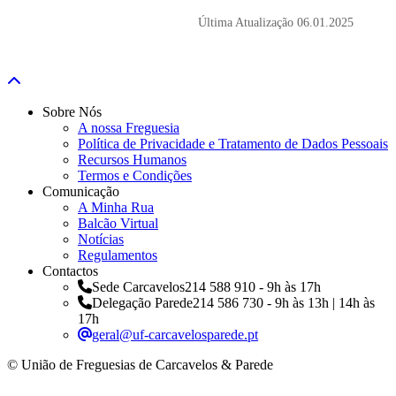
Última Atualização
06.01.2025
Sobre Nós
A nossa Freguesia
Política de Privacidade e Tratamento de Dados Pessoais
Recursos Humanos
Termos e Condições
Comunicação
A Minha Rua
Balcão Virtual
Notícias
Regulamentos
Contactos
Sede Carcavelos
214 588 910 - 9h às 17h
Delegação Parede
214 586 730 - 9h às 13h | 14h às
17h
geral@uf-carcavelosparede.pt
© União de Freguesias de Carcavelos & Parede