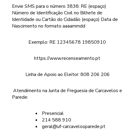
Envie SMS para o número 3838: RE (espaço)
Número de Identificação Civil no Bilhete de
Identidade ou Cartão do Cidadão (espaço) Data de
Nascimento no formato aaaammdd
Exemplo: RE 12345678 19850910
https://www.recenseamento.pt
Linha de Apoio ao Eleitor: 808 206 206
Atendimento na Junta de Freguesia de Carcavelos e
Parede:
Presencial
214 588 910
geral@uf-carcavelosparede.pt