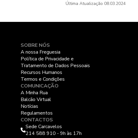
Última Atualização
08.03.2024
SOBRE NÓS
A nossa Freguesia
Política de Privacidade e
Tratamento de Dados Pessoais
Recursos Humanos
Termos e Condições
COMUNICAÇÃO
A Minha Rua
Balcão Virtual
Notícias
Regulamentos
CONTACTOS
Sede Carcavelos
214 588 910 - 9h às 17h