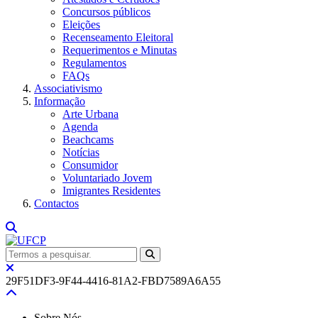
Concursos públicos
Eleições
Recenseamento Eleitoral
Requerimentos e Minutas
Regulamentos
FAQs
Associativismo
Informação
Arte Urbana
Agenda
Beachcams
Notícias
Consumidor
Voluntariado Jovem
Imigrantes Residentes
Contactos
29F51DF3-9F44-4416-81A2-FBD7589A6A55
Sobre Nós