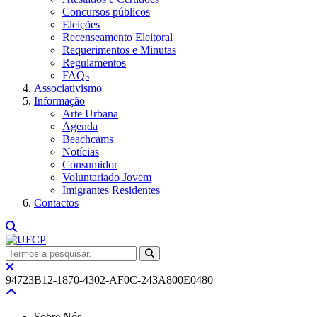
Concursos públicos
Eleições
Recenseamento Eleitoral
Requerimentos e Minutas
Regulamentos
FAQs
Associativismo
Informação
Arte Urbana
Agenda
Beachcams
Notícias
Consumidor
Voluntariado Jovem
Imigrantes Residentes
Contactos
94723B12-1870-4302-AF0C-243A800E0480
Sobre Nós