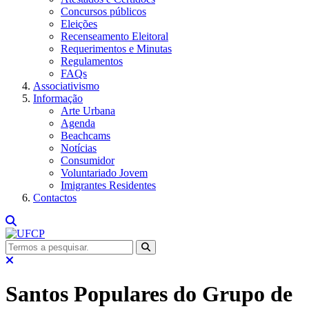
Concursos públicos
Eleições
Recenseamento Eleitoral
Requerimentos e Minutas
Regulamentos
FAQs
Associativismo
Informação
Arte Urbana
Agenda
Beachcams
Notícias
Consumidor
Voluntariado Jovem
Imigrantes Residentes
Contactos
Santos Populares do Grupo de