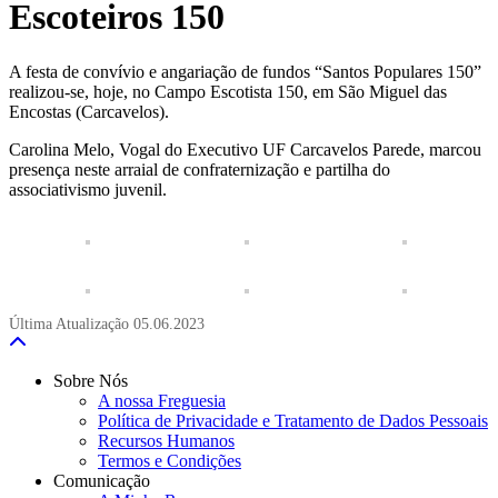
Escoteiros 150
A festa de convívio e angariação de fundos “Santos Populares 150”
realizou-se, hoje, no Campo Escotista 150, em São Miguel das
Encostas (Carcavelos).
Carolina Melo, Vogal do Executivo UF Carcavelos Parede, marcou
presença neste arraial de confraternização e partilha do
associativismo juvenil.
Última Atualização
05.06.2023
Sobre Nós
A nossa Freguesia
Política de Privacidade e Tratamento de Dados Pessoais
Recursos Humanos
Termos e Condições
Comunicação