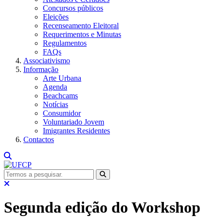
Concursos públicos
Eleições
Recenseamento Eleitoral
Requerimentos e Minutas
Regulamentos
FAQs
Associativismo
Informação
Arte Urbana
Agenda
Beachcams
Notícias
Consumidor
Voluntariado Jovem
Imigrantes Residentes
Contactos
Segunda edição do Workshop