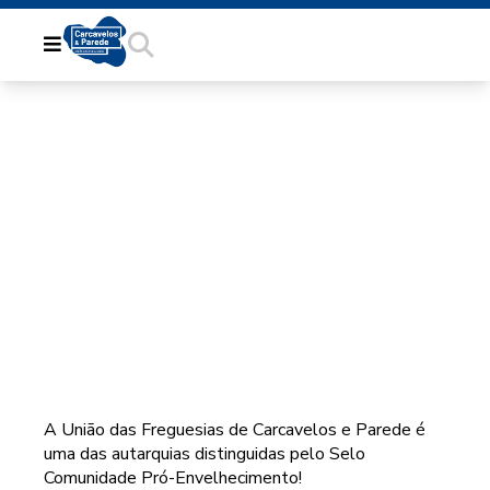
SELO COMUNIDADE
PRÓ-
ENVELHECIMENTO
A União das Freguesias de Carcavelos e Parede é
uma das autarquias distinguidas pelo Selo
Comunidade Pró-Envelhecimento!