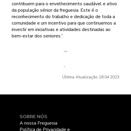
contribuem para o envelhecimento saudável e ativo
da população sénior da freguesia. Este é o
reconhecimento do trabalho e dedicação de toda a
comunidade e um incentivo para que continuemos a
investir em iniciativas e atividades destinadas ao
bem-estar dos seniores.”
Última Atualização
18.04.2023
SOBRE NÓS
A nossa Freguesia
Política de Privacidade e