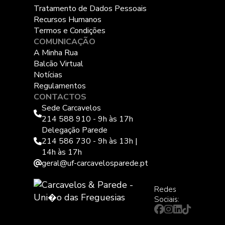
Tratamento de Dados Pessoais
Recursos Humanos
Termos e Condições
COMUNICAÇÃO
A Minha Rua
Balcão Virtual
Notícias
Regulamentos
CONTACTOS
Sede Carcavelos
214 588 910 - 9h às 17h
Delegação Parede
214 586 730 - 9h às 13h |
14h às 17h
geral@uf-carcavelosparede.pt
Redes
Sociais: