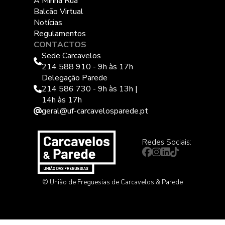
A Minha Rua
Balcão Virtual
Notícias
Regulamentos
CONTACTOS
Sede Carcavelos
214 588 910 - 9h às 17h
Delegação Parede
214 586 730 - 9h às 13h |
14h às 17h
geral@uf-carcavelosparede.pt
Redes Sociais:
© União de Freguesias de Carcavelos & Parede