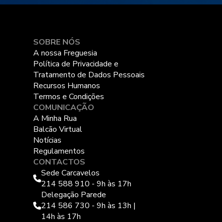
SOBRE NÓS
A nossa Freguesia
Política de Privacidade e
Tratamento de Dados Pessoais
Recursos Humanos
Termos e Condições
COMUNICAÇÃO
A Minha Rua
Balcão Virtual
Notícias
Regulamentos
CONTACTOS
Sede Carcavelos
214 588 910 - 9h às 17h
Delegação Parede
214 586 730 - 9h às 13h |
14h às 17h