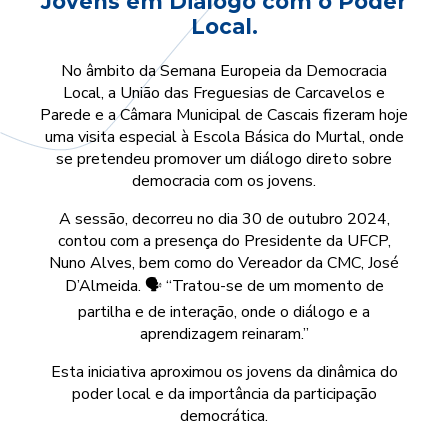
Jovens em Diálogo com o Poder
Local.
No âmbito da Semana Europeia da Democracia
Local, a União das Freguesias de Carcavelos e
Parede e a Câmara Municipal de Cascais fizeram hoje
uma visita especial à Escola Básica do Murtal, onde
se pretendeu promover um diálogo direto sobre
democracia com os jovens.
A sessão, decorreu no dia 30 de outubro 2024,
contou com a presença do Presidente da UFCP,
Nuno Alves, bem como do Vereador da CMC, José
D’Almeida. 🗣️ “Tratou-se de um momento de
partilha e de interação, onde o diálogo e a
aprendizagem reinaram.”
Esta iniciativa aproximou os jovens da dinâmica do
poder local e da importância da participação
democrática.