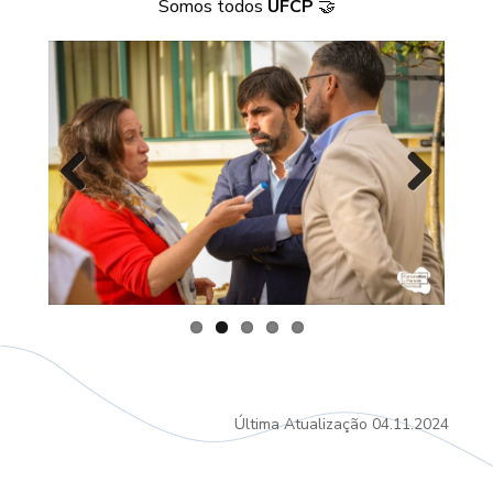
Somos todos
UFCP
🤝
Previous
Next
Última Atualização
04.11.2024