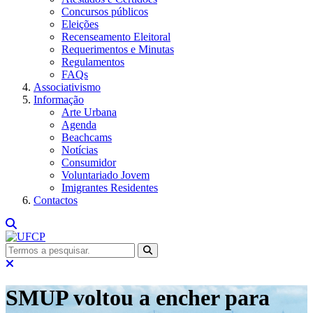
Concursos públicos
Eleições
Recenseamento Eleitoral
Requerimentos e Minutas
Regulamentos
FAQs
Associativismo
Informação
Arte Urbana
Agenda
Beachcams
Notícias
Consumidor
Voluntariado Jovem
Imigrantes Residentes
Contactos
SMUP voltou a encher para