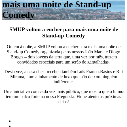
mais uma noite de Stand-up
Comedy
SMUP voltou a encher para mais uma noite de
Stand-up Comedy
Ontem à noite, a SMUP voltou a encher para mais uma noite de
Stand-up Comedy organizada pelos nossos João Maria e Diogo
Borges – dois jovens da terra que, uma vez por mês, trazem
convidados especiais para um serão de gargalhadas.
Desta vez, a casa cheia recebeu também Luís Franco-Bastos e Rui
Mirama, num alinhamento de luxo que não deixou ninguém
indiferente.
Uma iniciativa com cada vez mais público, que mostra que o humor
tem um palco forte na nossa Freguesia. Fique atento às próximas
datas!