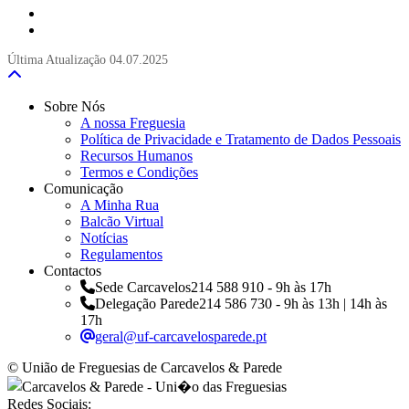
Última Atualização
04.07.2025
Sobre Nós
A nossa Freguesia
Política de Privacidade e Tratamento de Dados Pessoais
Recursos Humanos
Termos e Condições
Comunicação
A Minha Rua
Balcão Virtual
Notícias
Regulamentos
Contactos
Sede Carcavelos
214 588 910 - 9h às 17h
Delegação Parede
214 586 730 - 9h às 13h | 14h às
17h
geral@uf-carcavelosparede.pt
© União de Freguesias de Carcavelos & Parede
Redes Sociais: