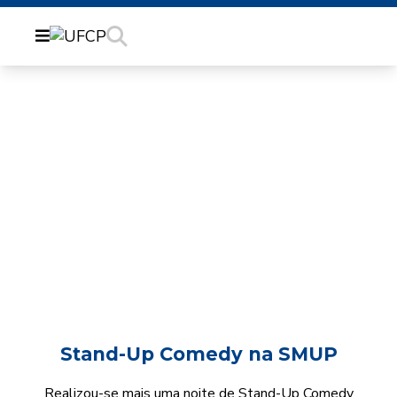
STAND-UP COMEDY NA
SMUP
Stand-Up Comedy na SMUP
Realizou-se mais uma noite de Stand-Up Comedy