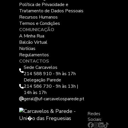
Política de Privacidade e
Tratamento de Dados Pessoais
Recursos Humanos
Termos e Condições
COMUNICAÇÃO
A Minha Rua
Balcão Virtual
Notícias
Regulamentos
CONTACTOS
Sede Carcavelos
214 588 910 - 9h às 17h
Delegação Parede
214 586 730 - 9h às 13h |
14h às 17h
geral@uf-carcavelosparede.pt
Redes
Sociais: