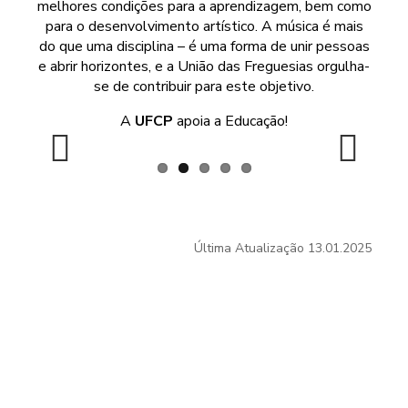
melhores condições para a aprendizagem, bem como
para o desenvolvimento artístico. A música é mais
do que uma disciplina – é uma forma de unir pessoas
e abrir horizontes, e a União das Freguesias orgulha-
se de contribuir para este objetivo.
A
UFCP
apoia a Educação!
Previous
Next
Última Atualização
13.01.2025