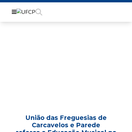
UFCP REFORÇA A
EDUCAÇÃO MUSICAL
NA ESCOLA DE SANTO
ANTÓNIO.
União das Freguesias de
Carcavelos e Parede