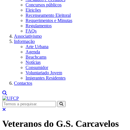
Concursos públicos
Eleições
Recenseamento Eleitoral
Requerimentos e Minutas
Regulamentos
FAQs
Associativismo
Informação
Arte Urbana
Agenda
Beachcams
Notícias
Consumidor
Voluntariado Jovem
Imigrantes Residentes
Contactos
Veteranos do G.S. Carcavelos