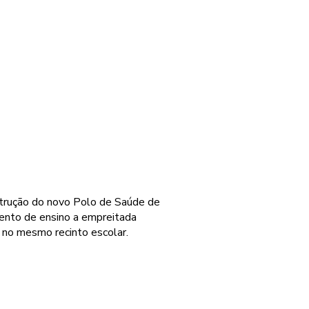
nstrução do novo Polo de Saúde de
mento de ensino a empreitada
o no mesmo recinto escolar.