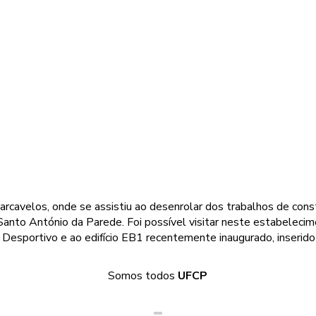
PAREDE
arcavelos, onde se assistiu ao desenrolar dos trabalhos de co
Santo António da Parede. Foi possível visitar neste estabeleci
l Desportivo e ao edifício EB1 recentemente inaugurado, inserid
Somos todos
UFCP