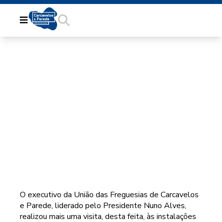
VISITA AO CLUBE
NACIONAL DE
GINÁSTICA
O executivo da União das Freguesias de Carcavelos
e Parede, liderado pelo Presidente Nuno Alves,
realizou mais uma visita, desta feita, às instalações