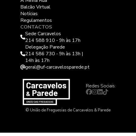
A Minha Rua
Balcão Virtual
Notícias
Regulamentos
CONTACTOS
Sede Carcavelos
214 588 910 - 9h às 17h
Delegação Parede
214 586 730 - 9h às 13h |
14h às 17h
geral@uf-carcavelosparede.pt
Redes Sociais:
© União de Freguesias de Carcavelos & Parede