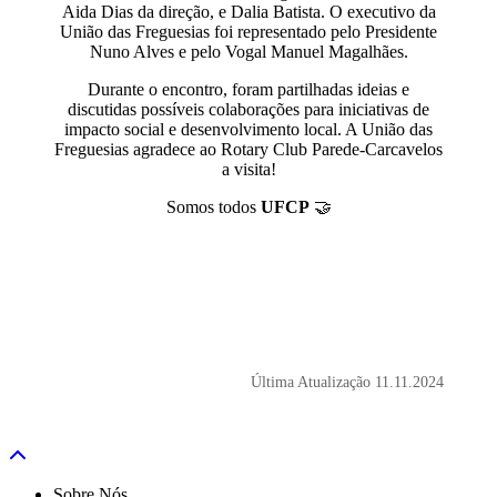
Aida Dias da direção, e Dalia Batista. O executivo da
União das Freguesias foi representado pelo Presidente
Nuno Alves e pelo Vogal Manuel Magalhães.
Durante o encontro, foram partilhadas ideias e
discutidas possíveis colaborações para iniciativas de
impacto social e desenvolvimento local. A União das
Freguesias agradece ao Rotary Club Parede-Carcavelos
a visita!
Somos todos
UFCP
🤝
Última Atualização
11.11.2024
Sobre Nós