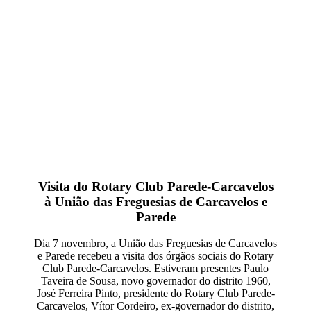
VISITA DO ROTARY
CLUB PAREDE-
CARCAVELOS
Visita do Rotary Club Parede-Carcavelos
à União das Freguesias de Carcavelos e
Parede
Dia 7 novembro, a União das Freguesias de Carcavelos
e Parede recebeu a visita dos órgãos sociais do Rotary
Club Parede-Carcavelos. Estiveram presentes Paulo
Taveira de Sousa, novo governador do distrito 1960,
José Ferreira Pinto, presidente do Rotary Club Parede-
Carcavelos, Vítor Cordeiro, ex-governador do distrito,