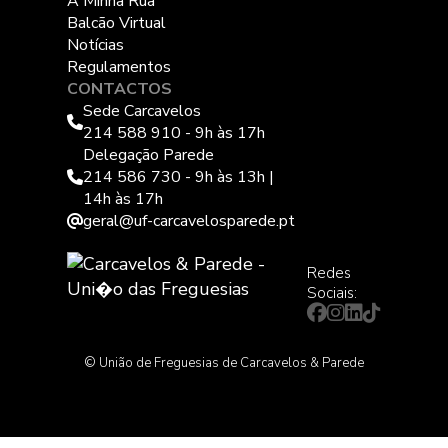
A Minha Rua
Balcão Virtual
Notícias
Regulamentos
CONTACTOS
Sede Carcavelos
214 588 910 - 9h às 17h
Delegação Parede
214 586 730 - 9h às 13h |
14h às 17h
geral@uf-carcavelosparede.pt
Redes
Sociais:
© União de Freguesias de Carcavelos & Parede