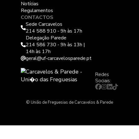
Notícias
Regulamentos
CONTACTOS
Sede Carcavelos
214 588 910 - 9h às 17h
Delegação Parede
214 586 730 - 9h às 13h |
14h às 17h
geral@uf-carcavelosparede.pt
Redes
Sociais:
© União de Freguesias de Carcavelos & Parede