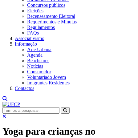
Concursos públicos
Eleições
Recenseamento Eleitoral
Requerimentos e Minutas
Regulamentos
FAQs
Associativismo
Informação
Arte Urbana
Agenda
Beachcams
Notícias
Consumidor
Voluntariado Jovem
Imigrantes Residentes
Contactos
Yoga para crianças no