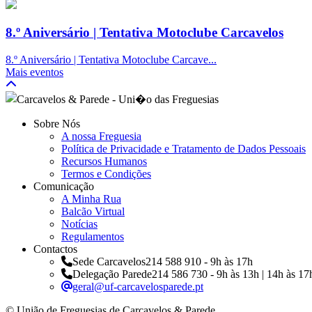
8.º Aniversário | Tentativa Motoclube Carcavelos
8.º Aniversário | Tentativa Motoclube Carcave...
Mais eventos
Sobre Nós
A nossa Freguesia
Política de Privacidade e Tratamento de Dados Pessoais
Recursos Humanos
Termos e Condições
Comunicação
A Minha Rua
Balcão Virtual
Notícias
Regulamentos
Contactos
Sede Carcavelos
214 588 910 - 9h às 17h
Delegação Parede
214 586 730 - 9h às 13h | 14h às 17
geral@uf-carcavelosparede.pt
© União de Freguesias de Carcavelos & Parede