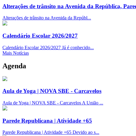
Alterações de trânsito na Avenida da República, Pare
Alterações de trânsito na Avenida da Repúbl...
Calendário Escolar 2026/2027
Calendário Escolar 2026/2027 Já é conhecido...
Mais Notícias
Agenda
Aula de Yoga | NOVA SBE - Carcavelos
Aula de Yoga | NOVA SBE - Carcavelos A União ...
Parede Republicana | Atividade +65
Parede Republicana | Atividade +65 Devido ao s...