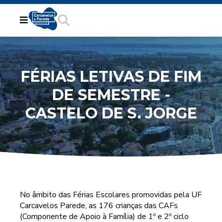
FÉRIAS LETIVAS DE FIM
DE SEMESTRE -
CASTELO DE S. JORGE
No âmbito das Férias Escolares promovidas pela UF
Carcavelos Parede, as 176 crianças das CAFs
(Componente de Apoio à Família) de 1º e 2º ciclo