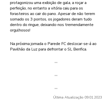
protagonizou uma exibição de gala, a roçar a
perfeição, no entanto a vitória caiu para os
forasteiros ao cair do pano. Apesar de não terem
somado os 3 pontos, os jogadores deram tudo
dentro do ringue, deixando-nos tremendamente
orgulhosos!
Na próxima jornada o Parede FC deslocar-se-á ao
Pavilhão da Luz para defrontar o SL Benfica.
Última Atualização
09.01.2023