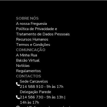
SOBRE NÓS
A nossa Freguesia
Política de Privacidade e
Tratamento de Dados Pessoais
Recursos Humanos
Termos e Condições
COMUNICAÇÃO
A Minha Rua
Balcão Virtual
Notícias
Regulamentos
CONTACTOS
Sede Carcavelos
214 588 910 - 9h às 17h
Delegação Parede
214 586 730 - 9h às 13h |
14h às 17h