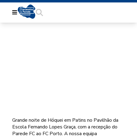
HÓQUEI DO PAREDE FC
AO NÍVEL DOS
MELHORES
Grande noite de Hóquei em Patins no Pavilhão da
Escola Fernando Lopes Graça, com a recepção do
Parede FC ao FC Porto. A nossa equipa