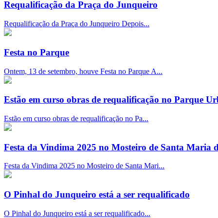
Requalificação da Praça do Junqueiro
Requalificação da Praça do Junqueiro Depois...
Festa no Parque
Ontem, 13 de setembro, houve Festa no Parque A...
Estão em curso obras de requalificação no Parque U
Estão em curso obras de requalificação no Pa...
Festa da Vindima 2025 no Mosteiro de Santa Maria 
Festa da Vindima 2025 no Mosteiro de Santa Mari...
O Pinhal do Junqueiro está a ser requalificado
O Pinhal do Junqueiro está a ser requalificado...