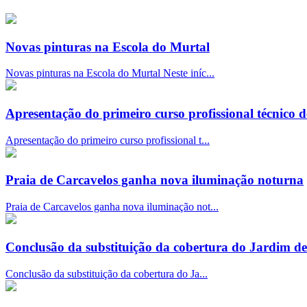
Novas pinturas na Escola do Murtal
Novas pinturas na Escola do Murtal Neste iníc...
Apresentação do primeiro curso profissional técnico 
Apresentação do primeiro curso profissional t...
Praia de Carcavelos ganha nova iluminação noturna
Praia de Carcavelos ganha nova iluminação not...
Conclusão da substituição da cobertura do Jardim de
Conclusão da substituição da cobertura do Ja...