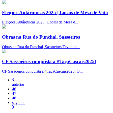
Eleições Autárquicas 2025 | Locais de Mesa de Voto
Eleições Autárquicas 2025 | Locais de Mesa d...
Obras na Rua do Funchal, Sassoeiros
Obras na Rua do Funchal, Sassoeiros Teve iníc...
CF Sassoeiros conquista a #TaçaCascais2025!
CF Sassoeiros conquista a #TaçaCascais2025! O...
anterior
46
47
48
seguinte