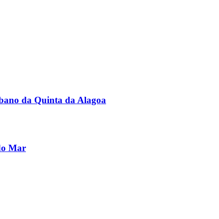
rbano da Quinta da Alagoa
do Mar